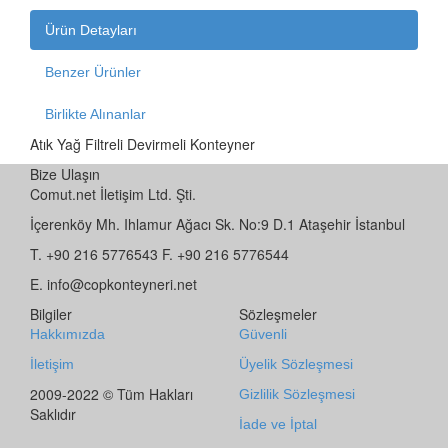
Ürün Detayları
Benzer Ürünler
Birlikte Alınanlar
Atık Yağ Filtreli Devirmeli Konteyner
Bize Ulaşın
Comut.net İletişim Ltd. Şti.
İçerenköy Mh. Ihlamur Ağacı Sk. No:9 D.1 Ataşehir İstanbul
T. +90 216 5776543 F. +90 216 5776544
E. info@copkonteyneri.net
Bilgiler
Sözleşmeler
Hakkımızda
Güvenli
İletişim
Üyelik Sözleşmesi
2009-2022 © Tüm Hakları
Gizlilik Sözleşmesi
Saklıdır
İade ve İptal