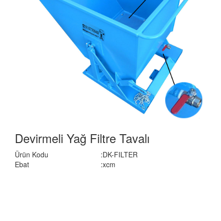
Devirmeli Yağ Filtre Tavalı
Ürün Kodu
:DK-FILTER
Ebat
:xcm